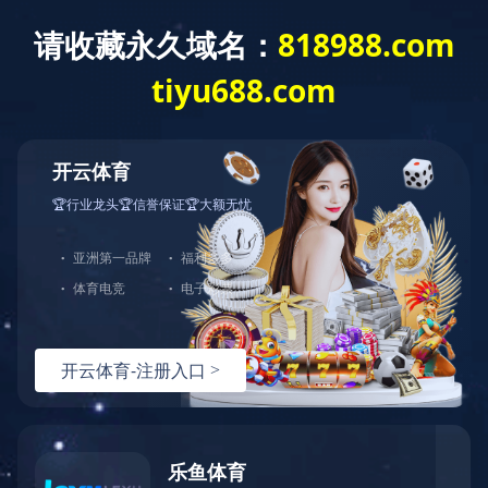
开云网页版页面登录

欢迎访问开云网页版页面登录-开云（中国） 官网!
联系电话: 028-84824285
开云网页版页面登录
关于我们
业务范围
开云网页版页面登录
关于我们
公司简介
机械加工
公司环境
钣金&焊接件加工
公司荣誉
开云网页版页面登
生产实力
录
产品展示
案例展示
新闻资讯
公司简介
公司环境
公司荣誉
开云网页版页面登录
生产实力
业务范围
产品展示
案例展示
开云网页版页面登
案例展示
行业新闻
轴
厂房展示
开云网页版页面登
模具
螺柱、螺帽
缸体
法兰
管卡
滤网
油箱
支架
录-开云（中国）
录
开云网页版页面登录-开云（中国）
机械加工
开云网页版页面登
案例展示
钣金&焊接件加工
轴
厂房展示
模具
螺柱、螺帽
缸体
法兰
管卡
滤网
油箱
支架
录-开云（中国）
开云网页版页面登录-开云（中国）
在线地图
新闻资讯
开云网页版页面登录-开云（中国）
行业新闻
开云网页版页面登录-开云（中国）
开云网页版页面登录
在线地图