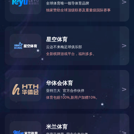
业务范围
PRODUCT
机械加工
钣金&焊接件加工
开云网页版页面登录-开云（中
国）

028-84824285
铣床X52K
星光西路115号1幢1层