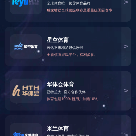
气保焊机NBC-350
发布时间: 2020-03-25