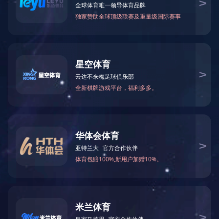
螺柱一
发布时间: 2020-03-27