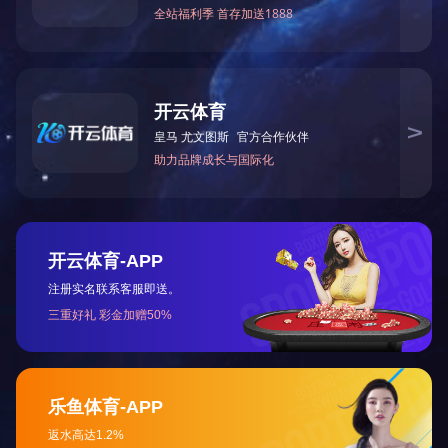
上一个:
螺帽一
下一下:
螺帽二