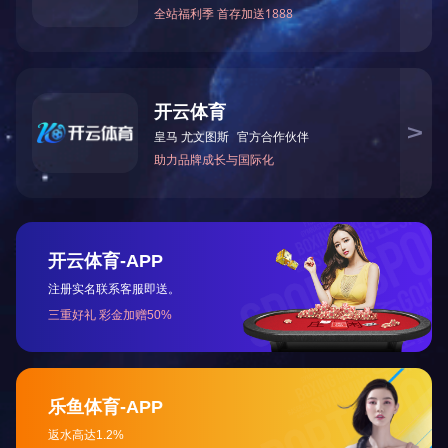
上一个:
模具一
下一下: